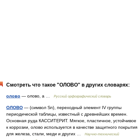
Смотреть что такое "ОЛОВО" в других словарях:
олово
— олово, а …
Русский орфографический словарь
ОЛОВО
— (символ Sn), переходный элемент IV группы
периодической таблицы, известный с древнейших времен.
Основная руда КАССИТЕРИТ. Мягкое, пластичное, устойчивое
к коррозии, олово используется в качестве защитного покрытия
для железа, стали, меди и других …
Научно-технический