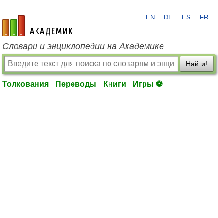
EN
DE
ES
FR
academic.ru
Словари и энциклопедии на Академике
Найти!
Толкования
Переводы
Книги
Игры ⚽